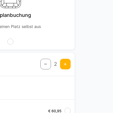
lplanbuchung
einen Platz selbst aus
2
€ 60,95