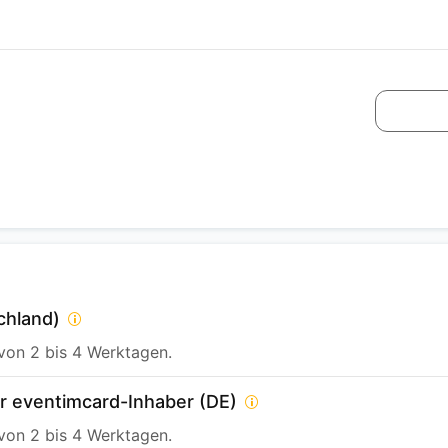
chland)
 von 2 bis 4 Werktagen.
ür eventimcard-Inhaber (DE)
 von 2 bis 4 Werktagen.