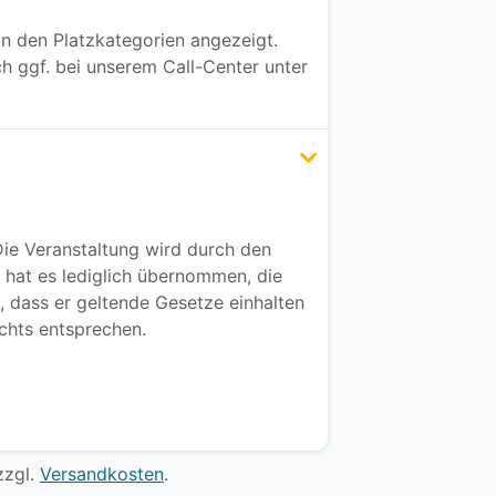
an den Platzkategorien angezeigt.
ch ggf. bei unserem Call-Center unter
ie Veranstaltung wird durch den
 hat es lediglich übernommen, die
t, dass er geltende Gesetze einhalten
chts entsprechen.
zgl.
Versandkosten
.