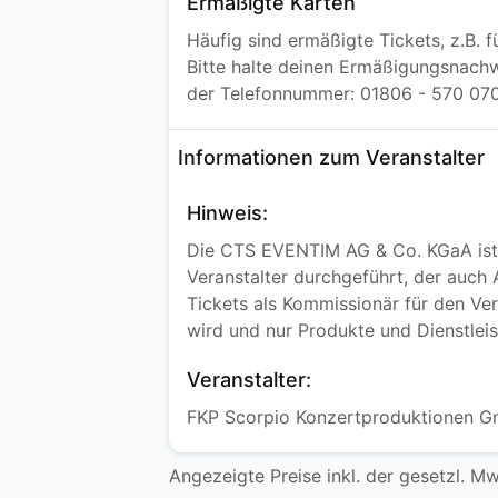
Ermäßigte Karten
Häufig sind ermäßigte Tickets, z.B. 
Bitte halte deinen Ermäßigungsnachwe
der Telefonnummer: 01806 - 570 070 
Informationen zum Veranstalter
Hinweis:
Die CTS EVENTIM AG & Co. KGaA ist n
Veranstalter durchgeführt, der auch
Tickets als Kommissionär für den Ver
wird und nur Produkte und Dienstlei
Veranstalter:
FKP Scorpio Konzertproduktionen G
Angezeigte Preise inkl. der gesetzl. M