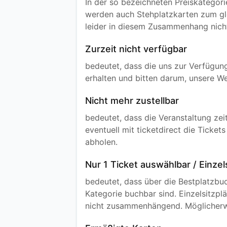
In der so bezeichneten Preiskategor
werden auch Stehplatzkarten zum gle
leider in diesem Zusammenhang nicht e
Zurzeit nicht verfügbar
bedeutet, dass die uns zur Verfügun
erhalten und bitten darum, unsere W
Nicht mehr zustellbar
bedeutet, dass die Veranstaltung zei
eventuell mit ticketdirect die Ticke
abholen.
Nur 1 Ticket auswählbar / Einzel
bedeutet, dass über die Bestplatzb
Kategorie buchbar sind. Einzelsitzpl
nicht zusammenhängend. Möglicherw