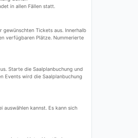
t in allen Fällen statt.
er gewünschten Tickets aus. Innerhalb
sten verfügbaren Plätze. Nummerierte
aus. Starte die Saalplanbuchung und
gen Events wird die Saalplanbuchung
ei auswählen kannst. Es kann sich