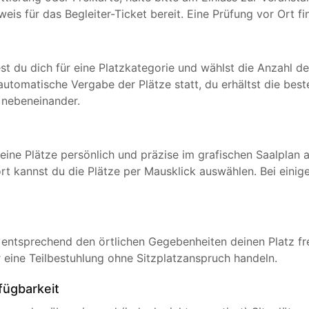
 für das Begleiter-Ticket bereit. Eine Prüfung vor Ort finde
t du dich für eine Platzkategorie und wählst die Anzahl d
automatische Vergabe der Plätze statt, du erhältst die be
l nebeneinander.
eine Plätze persönlich und präzise im grafischen Saalplan 
ort kannst du die Plätze per Mausklick auswählen. Bei eini
 entsprechend den örtlichen Gegebenheiten deinen Platz fr
 eine Teilbestuhlung ohne Sitzplatzanspruch handeln.
fügbarkeit