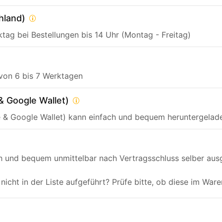
hland)
tag bei Bestellungen bis 14 Uhr (Montag - Freitag)
 von 6 bis 7 Werktagen
 & Google Wallet)
e & Google Wallet) kann einfach und bequem heruntergelad
ch und bequem unmittelbar nach Vertragsschluss selber au
icht in der Liste aufgeführt? Prüfe bitte, ob diese im Ware