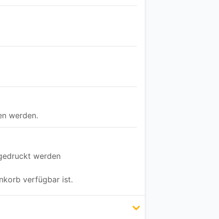
en werden.
sgedruckt werden
nkorb verfügbar ist.