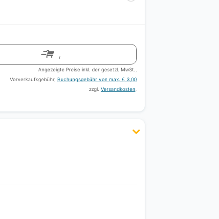
,
Angezeigte Preise inkl. der gesetzl. MwSt.,
Vorverkaufsgebühr,
Buchungsgebühr von max. € 3,00
zzgl.
Versandkosten
.