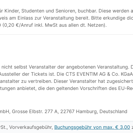
für Kinder, Studenten und Senioren, buchbar. Diese werden 
is am Einlass zur Veranstaltung bereit. Bitte erkundige di
(0,20 €/Anruf inkl. MwSt aus allen dt. Netzen).
icht selbst Veranstalter der angebotenen Veranstaltung. D
 Aussteller der Tickets ist. Die CTS EVENTIM AG & Co. KGaA
anstalter zu vertreiben. Dieser Veranstalter hat zugesicher
stungen anbietet, die den geltenden Vorschriften des EU-Re
mbH, Grosse Elbstr. 277 A, 22767 Hamburg, Deutschland
wSt., Vorverkaufsgebühr,
Buchungsgebühr von max. € 3,00
z