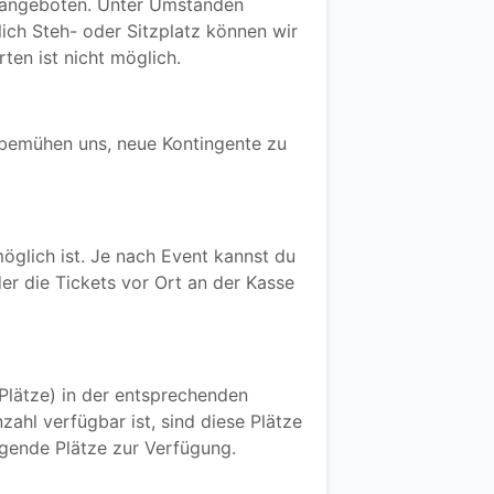
e angeboten. Unter Umständen
ch Steh- oder Sitzplatz können wir
ten ist nicht möglich.
r bemühen uns, neue Kontingente zu
möglich ist. Je nach Event kannst du
der die Tickets vor Ort an der Kasse
Plätze) in der entsprechenden
zahl verfügbar ist, sind diese Plätze
ende Plätze zur Verfügung.