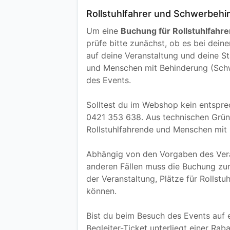
Rollstuhlfahrer und Schwerbehi
Um eine
Buchung für Rollstuhlfahr
prüfe bitte zunächst, ob es bei dei
auf deine Veranstaltung und deine St
und Menschen mit Behinderung (Schwe
des Events.
Solltest du im Webshop kein entspre
0421 353 638. Aus technischen Grün
Rollstuhlfahrende und Menschen mit
Abhängig von den Vorgaben des Veran
anderen Fällen muss die Buchung zun
der Veranstaltung, Plätze für Roll
können.
Bist du beim Besuch des Events auf
Begleiter-Ticket unterliegt einer Rab