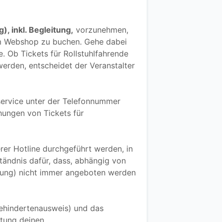
 inkl. Begleitung,
vorzunehmen,
 im Webshop zu buchen. Gehe dabei
. Ob Tickets für Rollstuhlfahrende
rden, entscheidet der Veranstalter
service unter der Telefonnummer
ungen von Tickets für
rer Hotline durchgeführt werden, in
tändnis dafür, dass, abhängig von
erung) nicht immer angeboten werden
ehindertenausweis) und das
ltung deinen