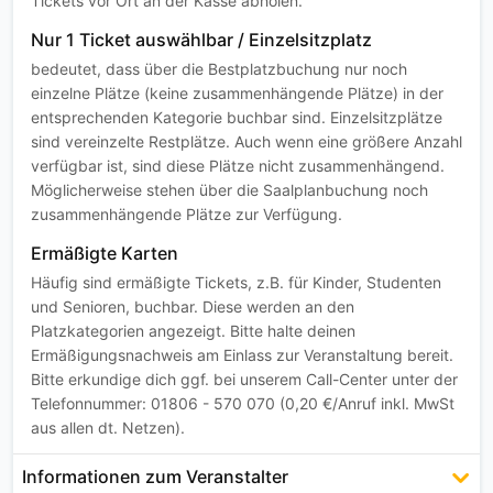
Tickets vor Ort an der Kasse abholen.
Nur 1 Ticket auswählbar / Einzelsitzplatz
bedeutet, dass über die Bestplatzbuchung nur noch
einzelne Plätze (keine zusammenhängende Plätze) in der
entsprechenden Kategorie buchbar sind. Einzelsitzplätze
sind vereinzelte Restplätze. Auch wenn eine größere Anzahl
verfügbar ist, sind diese Plätze nicht zusammenhängend.
Möglicherweise stehen über die Saalplanbuchung noch
zusammenhängende Plätze zur Verfügung.
Ermäßigte Karten
Häufig sind ermäßigte Tickets, z.B. für Kinder, Studenten
und Senioren, buchbar. Diese werden an den
Platzkategorien angezeigt. Bitte halte deinen
Ermäßigungsnachweis am Einlass zur Veranstaltung bereit.
Bitte erkundige dich ggf. bei unserem Call-Center unter der
Telefonnummer: 01806 - 570 070 (0,20 €/Anruf inkl. MwSt
aus allen dt. Netzen).
Informationen zum Veranstalter