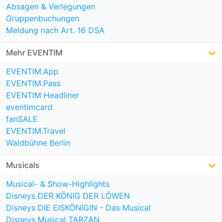
Absagen & Verlegungen
Gruppenbuchungen
Meldung nach Art. 16 DSA
Mehr EVENTIM
EVENTIM.App
EVENTIM.Pass
EVENTIM Headliner
eventimcard
fanSALE
EVENTIM.Travel
Waldbühne Berlin
Musicals
Musical- & Show-Highlights
Disneys DER KÖNIG DER LÖWEN
Disneys DIE EISKÖNIGIN - Das Musical
Disneys Musical TARZAN