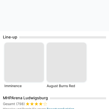
Line-up
Imminence
August Burns Red
MHPArena Ludwigsburg
Gesamt (798)
Hinweise und Regeln für unsere
Bewertungsfunktion