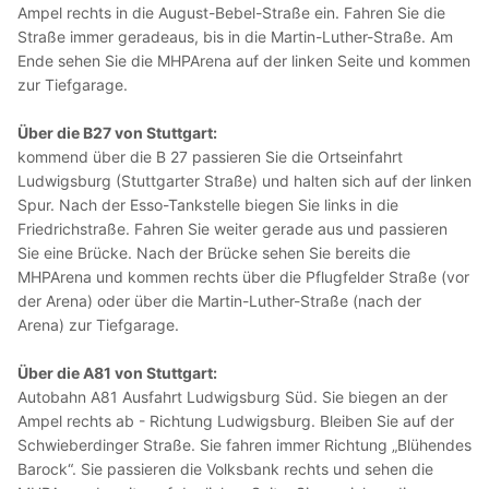
Ampel rechts in die August-Bebel-Straße ein. Fahren Sie die
Straße immer geradeaus, bis in die Martin-Luther-Straße. Am
Ende sehen Sie die MHPArena auf der linken Seite und kommen
zur Tiefgarage.
Über die B27 von Stuttgart:
kommend über die B 27 passieren Sie die Ortseinfahrt
Ludwigsburg (Stuttgarter Straße) und halten sich auf der linken
Spur. Nach der Esso-Tankstelle biegen Sie links in die
Friedrichstraße. Fahren Sie weiter gerade aus und passieren
Sie eine Brücke. Nach der Brücke sehen Sie bereits die
MHPArena und kommen rechts über die Pflugfelder Straße (vor
der Arena) oder über die Martin-Luther-Straße (nach der
Arena) zur Tiefgarage.
Über die A81 von Stuttgart:
Autobahn A81 Ausfahrt Ludwigsburg Süd. Sie biegen an der
Ampel rechts ab - Richtung Ludwigsburg. Bleiben Sie auf der
Schwieberdinger Straße. Sie fahren immer Richtung „Blühendes
Barock“. Sie passieren die Volksbank rechts und sehen die