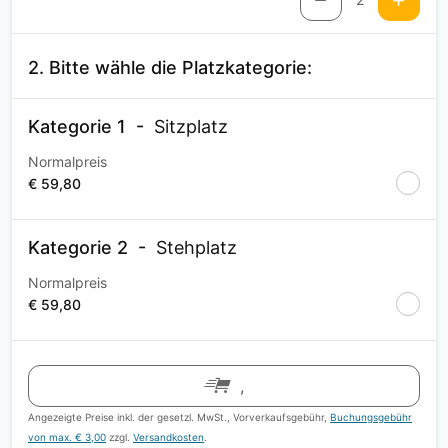
2. Bitte wähle die Platzkategorie:
Kategorie 1
Sitzplatz
Normalpreis
€ 59,80
Kategorie 2
Stehplatz
Normalpreis
€ 59,80
,
Angezeigte Preise inkl. der gesetzl. MwSt., Vorverkaufsgebühr,
Buchungsgebühr
von max. € 3,00
zzgl.
Versandkosten
.