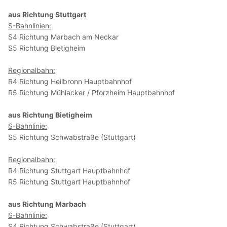
aus Richtung Stuttgart
S-Bahnlinien:
S4 Richtung Marbach am Neckar
S5 Richtung Bietigheim
Regionalbahn:
R4 Richtung Heilbronn Hauptbahnhof
R5 Richtung Mühlacker / Pforzheim Hauptbahnhof
aus Richtung Bietigheim
S-Bahnlinie:
S5 Richtung Schwabstraße (Stuttgart)
Regionalbahn:
R4 Richtung Stuttgart Hauptbahnhof
R5 Richtung Stuttgart Hauptbahnhof
aus Richtung Marbach
S-Bahnlinie:
S4 Richtung Schwabstraße (Stuttgart)