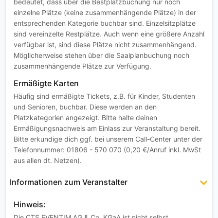
bedeutet, dass über die Bestplatzbuchung nur noch
einzelne Plätze (keine zusammenhängende Plätze) in der
entsprechenden Kategorie buchbar sind. Einzelsitzplätze
sind vereinzelte Restplätze. Auch wenn eine größere Anzahl
verfügbar ist, sind diese Plätze nicht zusammenhängend.
Möglicherweise stehen über die Saalplanbuchung noch
zusammenhängende Plätze zur Verfügung.
Ermäßigte Karten
Häufig sind ermäßigte Tickets, z.B. für Kinder, Studenten
und Senioren, buchbar. Diese werden an den
Platzkategorien angezeigt. Bitte halte deinen
Ermäßigungsnachweis am Einlass zur Veranstaltung bereit.
Bitte erkundige dich ggf. bei unserem Call-Center unter der
Telefonnummer: 01806 - 570 070 (0,20 €/Anruf inkl. MwSt
aus allen dt. Netzen).
Informationen zum Veranstalter
Hinweis:
Die CTS EVENTIM AG & Co. KGaA ist nicht selbst