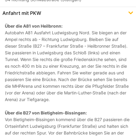
Anfahrt mit PKW
Über die A81 von Heilbronn:
Autobahn A81 Ausfahrt Ludwigsburg Nord. Sie biegen an der
Ampel rechts ab - Richtung Ludwigsburg. Bleiben Sie auf
dieser Straße (B27 – Frankfurter Straße - Heilbronner Straße).
Sie passieren in Ludwigsburg das Schloß (links) und einen
Tunnel. Wenn Sie rechts die große Friedenskirche sehen, sind
es noch 400 m bis zu einer Kreuzung, an der Sie rechts in die
Friedrichstraße abbiegen. Fahren Sie weiter gerade aus und
passieren Sie eine Brücke. Nach der Brücke sehen Sie bereits
die MHPArena und kommen rechts über die Pflugfelder Straße
(vor der Arena) oder über die Martin-Luther-Straße (nach der
Arena) zur Tiefgarage.
Über die B27 von Bietigheim-Bissingen:
Von Bietigheim-Bissingen kommend über die B27 passieren die
Ortseinfahrt Ludwigsburg (Frankfurter Straße) und halten sich
auf der rechten Spur. Vor der Bahnbrücke biegen Sie an der