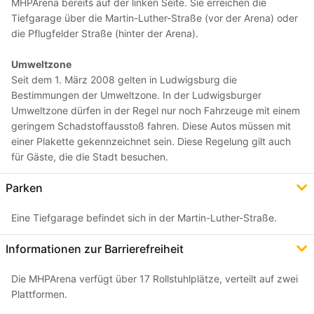
MHPArena bereits auf der linken Seite. Sie erreichen die
Tiefgarage über die Martin-Luther-Straße (vor der Arena) oder
die Pflugfelder Straße (hinter der Arena).
Umweltzone
Seit dem 1. März 2008 gelten in Ludwigsburg die
Bestimmungen der Umweltzone. In der Ludwigsburger
Umweltzone dürfen in der Regel nur noch Fahrzeuge mit einem
geringem Schadstoffausstoß fahren. Diese Autos müssen mit
einer Plakette gekennzeichnet sein. Diese Regelung gilt auch
für Gäste, die die Stadt besuchen.
Parken
Eine Tiefgarage befindet sich in der Martin-Luther-Straße.
Informationen zur Barrierefreiheit
Die MHPArena verfügt über 17 Rollstuhlplätze, verteilt auf zwei
Plattformen.