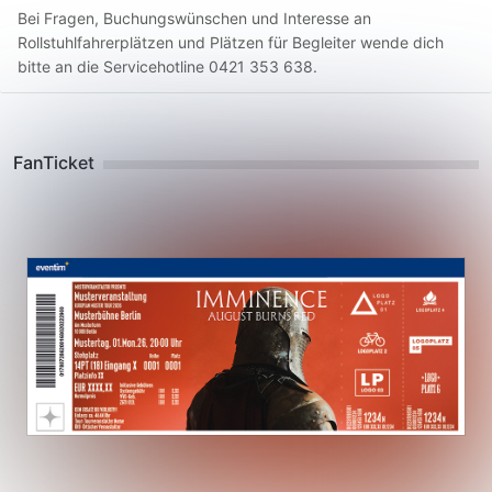
Bei Fragen, Buchungswünschen und Interesse an
Rollstuhlfahrerplätzen und Plätzen für Begleiter wende dich
bitte an die Servicehotline 0421 353 638.
FanTicket