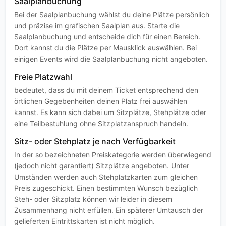
Saalplanbuchung
Bei der Saalplanbuchung wählst du deine Plätze persönlich
und präzise im grafischen Saalplan aus. Starte die
Saalplanbuchung und entscheide dich für einen Bereich.
Dort kannst du die Plätze per Mausklick auswählen. Bei
einigen Events wird die Saalplanbuchung nicht angeboten.
Freie Platzwahl
bedeutet, dass du mit deinem Ticket entsprechend den
örtlichen Gegebenheiten deinen Platz frei auswählen
kannst. Es kann sich dabei um Sitzplätze, Stehplätze oder
eine Teilbestuhlung ohne Sitzplatzanspruch handeln.
Sitz- oder Stehplatz je nach Verfügbarkeit
In der so bezeichneten Preiskategorie werden überwiegend
(jedoch nicht garantiert) Sitzplätze angeboten. Unter
Umständen werden auch Stehplatzkarten zum gleichen
Preis zugeschickt. Einen bestimmten Wunsch bezüglich
Steh- oder Sitzplatz können wir leider in diesem
Zusammenhang nicht erfüllen. Ein späterer Umtausch der
gelieferten Eintrittskarten ist nicht möglich.