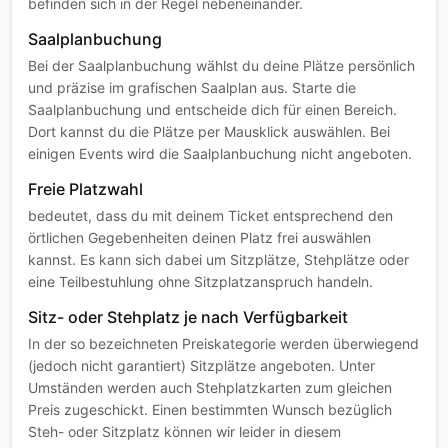
befinden sich in der Regel nebeneinander.
Saalplanbuchung
Bei der Saalplanbuchung wählst du deine Plätze persönlich
und präzise im grafischen Saalplan aus. Starte die
Saalplanbuchung und entscheide dich für einen Bereich.
Dort kannst du die Plätze per Mausklick auswählen. Bei
einigen Events wird die Saalplanbuchung nicht angeboten.
Freie Platzwahl
bedeutet, dass du mit deinem Ticket entsprechend den
örtlichen Gegebenheiten deinen Platz frei auswählen
kannst. Es kann sich dabei um Sitzplätze, Stehplätze oder
eine Teilbestuhlung ohne Sitzplatzanspruch handeln.
Sitz- oder Stehplatz je nach Verfügbarkeit
In der so bezeichneten Preiskategorie werden überwiegend
(jedoch nicht garantiert) Sitzplätze angeboten. Unter
Umständen werden auch Stehplatzkarten zum gleichen
Preis zugeschickt. Einen bestimmten Wunsch bezüglich
Steh- oder Sitzplatz können wir leider in diesem