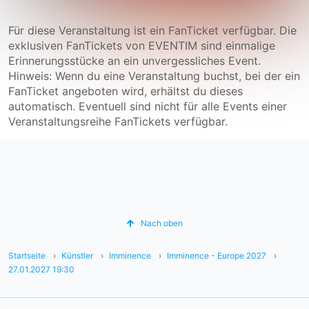
Für diese Veranstaltung ist ein FanTicket verfügbar. Die
exklusiven FanTickets von EVENTIM sind einmalige
Erinnerungsstücke an ein unvergessliches Event.
Hinweis: Wenn du eine Veranstaltung buchst, bei der ein
FanTicket angeboten wird, erhältst du dieses
automatisch. Eventuell sind nicht für alle Events einer
Veranstaltungsreihe FanTickets verfügbar.
Nach oben
Startseite
Künstler
Imminence
Imminence - Europe 2027
27.01.2027 19:30